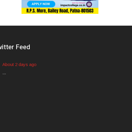
itter Feed
About 2 days ago
...