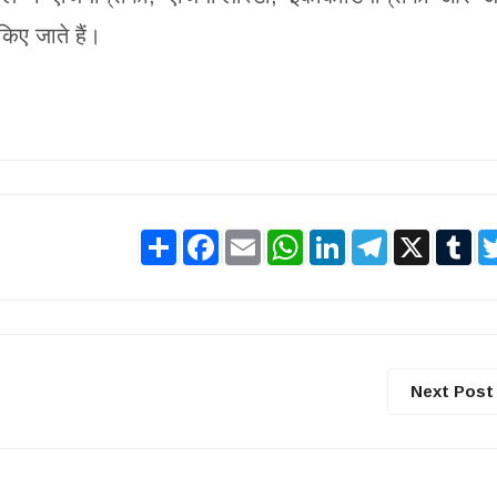
किए जाते हैं।
Share
Facebook
Email
WhatsApp
LinkedIn
Telegram
X
Tu
Next Post