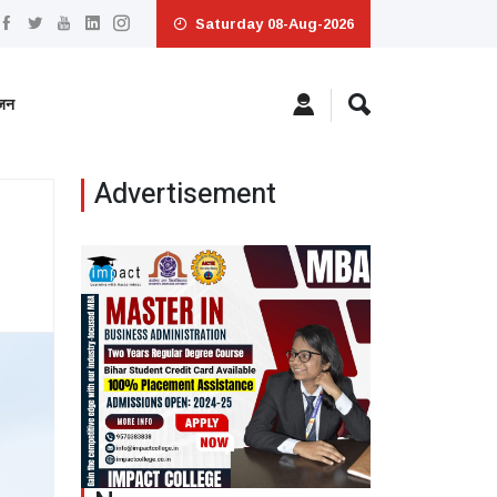
Saturday 08-Aug-2026
ंजन
Advertisement