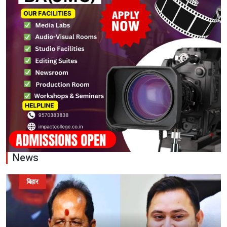
News
बिहार