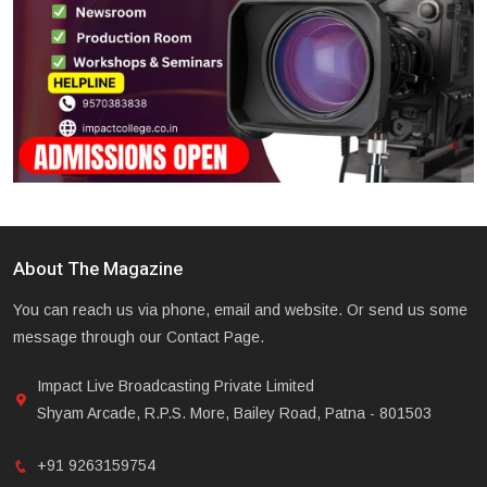
About The Magazine
You can reach us via phone, email and website. Or send us some
message through our Contact Page.
Impact Live Broadcasting Private Limited
Shyam Arcade, R.P.S. More, Bailey Road, Patna - 801503
+91 9263159754