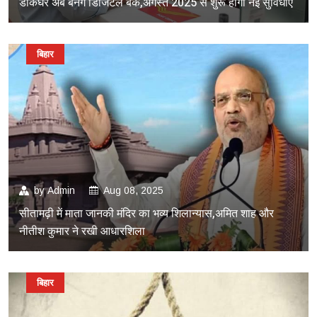
डाकघर अब बनेंगे डिजिटल बैंक,अगस्त 2025 से शुरू होगी नई सुविधाएं
बिहार
by
Admin
Aug 08, 2025
सीतामढ़ी में माता जानकी मंदिर का भव्य शिलान्यास,अमित शाह और
नीतीश कुमार ने रखी आधारशिला
बिहार