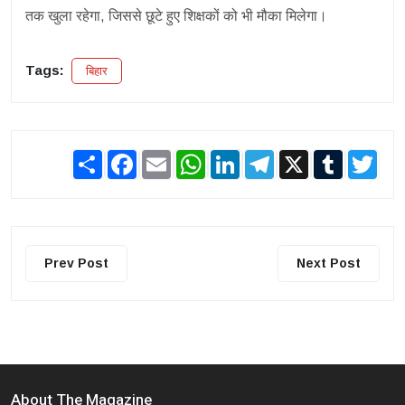
तक खुला रहेगा, जिससे छूटे हुए शिक्षकों को भी मौका मिलेगा।
Tags:
बिहार
Share
Facebook
Email
WhatsApp
LinkedIn
Telegram
X
Tumblr
Twit
Prev Post
Next Post
About The Magazine