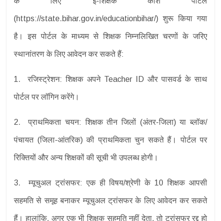
के लिए ‘ई-शिक्षक कोश’ पोर्टल
(https://state.bihar.gov.in/educationbihar/) शुरू किया गया
है। इस पोर्टल के माध्यम से शिक्षक निम्नलिखित चरणों के जरिए
स्थानांतरण के लिए आवेदन कर सकते हैं:
1. रजिस्ट्रेशन: शिक्षक अपने Teacher ID और पासवर्ड के साथ
पोर्टल पर लॉगिन करेंगे।
2. प्राथमिकता चयन: शिक्षक तीन जिलों (अंतर-जिला) या ब्लॉक/
पंचायत (जिला-आंतरिक) की प्राथमिकता चुन सकते हैं। पोर्टल पर
रिक्तियों और अन्य शिक्षकों की सूची भी उपलब्ध होगी।
3. म्यूचुअल ट्रांसफर: एक ही विषय/श्रेणी के 10 शिक्षक आपसी
सहमति से समूह बनाकर म्यूचुअल ट्रांसफर के लिए आवेदन कर सकते
हैं। हालांकि, अगर एक भी शिक्षक सहमति नहीं देता, तो ट्रांसफर रद्द हो