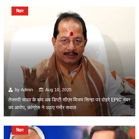
बिहार
by
Admin
Aug 10, 2025
तेजस्वी यादव के बाद अब डिप्टी सीएम विजय सिन्हा पर दोहरे EPIC नंबर
का आरोप, कांग्रेस ने उठाए गंभीर सवाल
बिहार