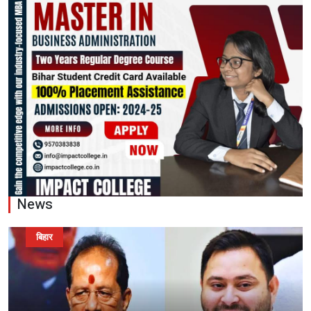
News
बिहार