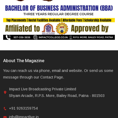
About The Magazine
You can reach us via phone, email and website. Or send us some
message through our Contact Page.
Impact Live Broadcasting Private Limited
Shyam Arcade, R.P.S. More, Bailey Road, Patna - 801503
+91 9263159754
info@impactlive.in