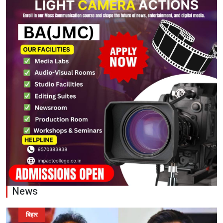
News
बिहार