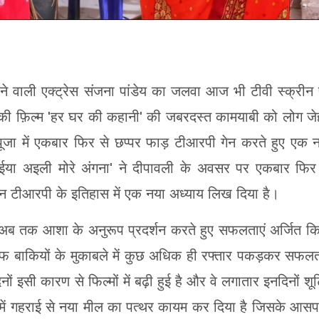
ने वाली एक्ट्रेस संजना पांडेय का जलवा आज भी टीवी स्क्रीन
नकी फ़िल्म 'हर घर की कहानी' की जबरदस्त कामयाबी को लोग ज
ली पूजा में एकबार फिर से छप्पर फाड़ टीआरपी गेन करते हुए एक 
'मईया अइली मोरे अंगना' ने दीपावली के अवसर पर एकबार फिर
न टीआरपी के इतिहास में एक नया अध्याय लिख दिया है।
 ही अब तक आशा के अनुरूप प्रदर्शन करते हुए सफलताएं अर्जित क
्राफ बाकियों के मुकाबले में कुछ अधिक ही रफ्तार पकड़कर सफलत
ों इसी कारण से फिल्मों में बढ़ी हुई है और वे लगातार इनदिनों शूट
िनय में गहराई से नया मील का पत्थर कायम कर दिया है जिसके आस