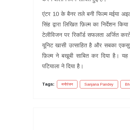
एंटर 10 के बैनर तले बनी फिल्म मईया अइली म
सिंह द्वारा लिखित फ़िल्म का निर्देशन किय
टेलीविजन पर रिकॉर्ड सफलता अर्जित करत
यूनिट खासी उत्साहित है और सबका एकसुर मे
फ़िल्म ने बखूबी साबित कर दिया है। यह
पटियाला ने दिया है।
Tags:
मनोरंजन
Sanjana Pandey
Bh