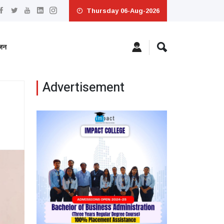
Thursday 06-Aug-2026
ंजन
Advertisement