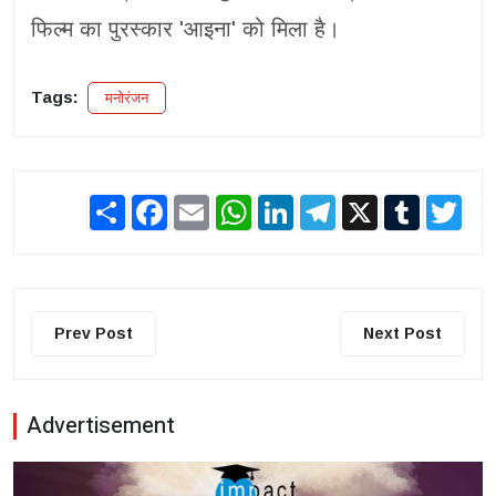
फिल्म का पुरस्कार 'आइना' को मिला है।
Tags:
मनोरंजन
Share
Facebook
Email
WhatsApp
LinkedIn
Telegram
X
Tumblr
Twit
Prev Post
Next Post
Advertisement