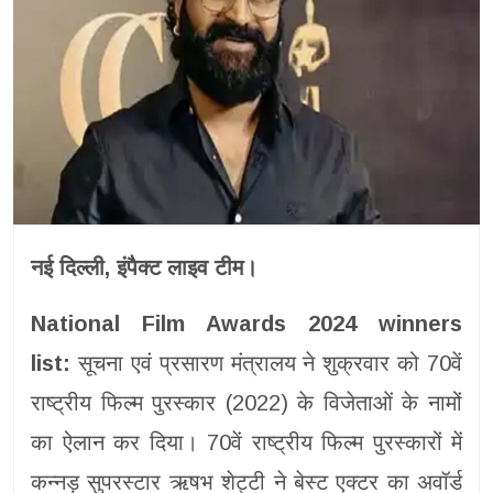
नई दिल्ली, इंपैक्ट लाइव टीम।
National Film Awards 2024 winners
list:
सूचना एवं प्रसारण मंत्रालय ने शुक्रवार को 70वें
राष्ट्रीय फिल्म पुरस्कार (2022) के विजेताओं के नामों
का ऐलान कर दिया। 70वें राष्ट्रीय फिल्म पुरस्कारों में
कन्नड़ सुपरस्टार ऋषभ शेट्टी ने बेस्ट एक्टर का अवॉर्ड