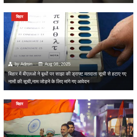
बिहार
by
Admin
Aug 08, 2025
बिहार में बीएलओ ने बूथों पर साझा की ड्राफ्ट मतदाता सूची से हटाए गए
नामों की सूची,नाम जोड़ने के लिए मांगे गए आवेदन
बिहार