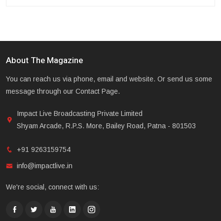
About The Magazine
You can reach us via phone, email and website. Or send us some
message through our Contact Page.
Impact Live Broadcasting Private Limited
Shyam Arcade, R.P.S. More, Bailey Road, Patna - 801503
+91 9263159754
info@impactlive.in
We're social, connect with us: