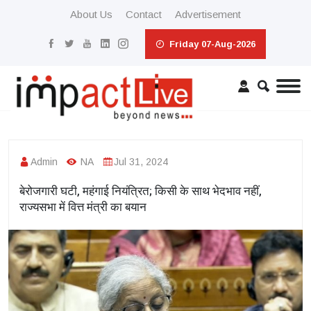
About Us
Contact
Advertisement
Friday 07-Aug-2026
Admin
NA
Jul 31, 2024
बेरोजगारी घटी, महंगाई नियंत्रित; किसी के साथ भेदभाव नहीं,
राज्यसभा में वित्त मंत्री का बयान