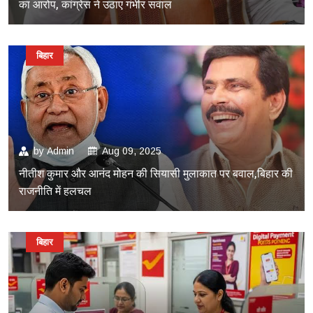
का आरोप, कांग्रेस ने उठाए गंभीर सवाल
बिहार
by
Admin
Aug 09, 2025
नीतीश कुमार और आनंद मोहन की सियासी मुलाकात पर बवाल,बिहार की
राजनीति में हलचल
बिहार