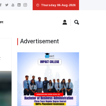
Thursday 06-Aug-2026
ंजन
Advertisement
़