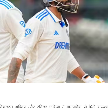
चंद्रन अश्विन और रविंद्र जडेजा ने बांग्लादेश से मिले शुरू