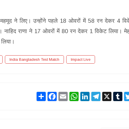
महमूद ने लिए। उन्होंने पहले 18 ओवरों में 58 रन देकर 4 वि
नाहिद राणा ने 17 ओवरों में 80 रन देकर 1 विकेट लिया। मे
ट लिया।
India Bangladesh Test Match
Impact Live
Share
Facebook
Email
WhatsApp
LinkedIn
Telegram
X
Tu