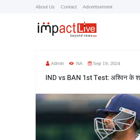
About Us
Contact
Advertisement
Admin
NA
Sep 19, 2024
IND vs BAN 1st Test: अश्विन के शतक,