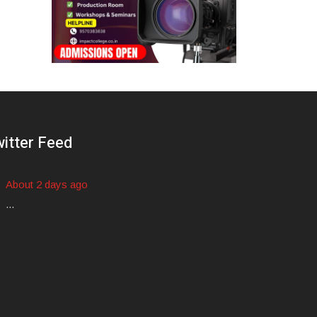
itter Feed
About 2 days ago
...