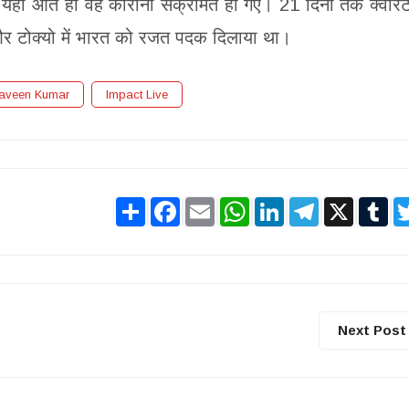
 यहां आते ही वह कोरोना संक्रमित हो गए। 21 दिनों तक क्वारं
 और टोक्यो में भारत को रजत पदक दिलाया था।
aveen Kumar
Impact Live
Share
Facebook
Email
WhatsApp
LinkedIn
Telegram
X
Tu
Next Post