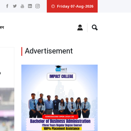
Friday 07-Aug-2026
ंजन
Advertisement
6