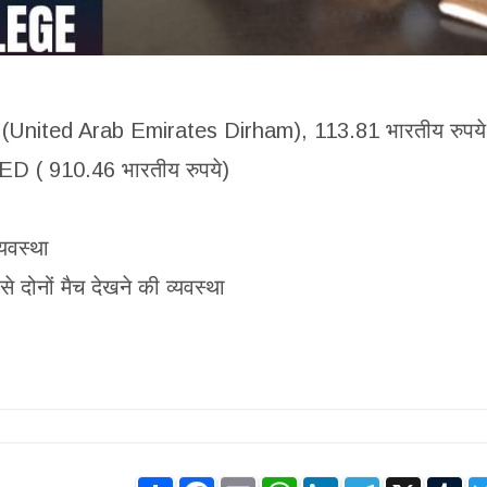
D (United Arab Emirates Dirham), 113.81 भारतीय रुपये
AED ( 910.46 भारतीय रुपये)
यवस्था
 दोनों मैच देखने की व्यवस्था
Share
Facebook
Email
WhatsApp
LinkedIn
Telegram
X
Tu