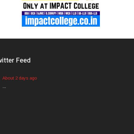
itter Feed
About 2 days ago
...