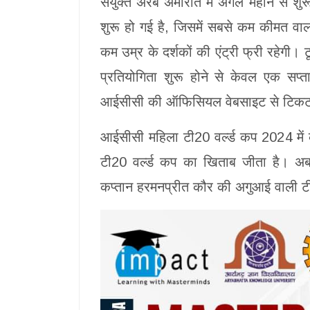
संयुक्त अरब अमीरात में अगले महीने से शु
शुरू हो गई है, जिसमें सबसे कम कीमत वा
कम उम्र के दर्शकों की एंट्री फ्री रहेगी।
प्रतियोगिता शुरू होने से केवल एक सप्
आईसीसी की ऑफिसियल वेबसाइट से टिकट 
आईसीसी महिला टी20 वर्ल्ड कप 2024 में कुल
टी20 वर्ल्ड कप का खिताब जीता है। 
कप्तान हरमनप्रीत कौर की अगुआई वाली टीम