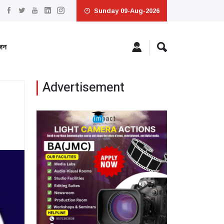
Sunday 09-Aug-2026
ंजन
Advertisement