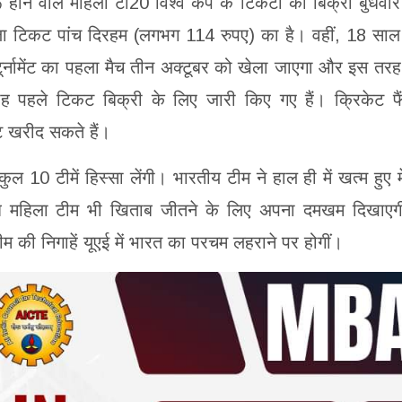
रू होने वाले महिला टी20 विश्व कप के टिकटों की बिक्री बुधवार
ला टिकट पांच दिरहम (लगभग 114 रुपए) का है। वहीं, 18 साल
 टूर्नामेंट का पहला मैच तीन अक्टूबर को खेला जाएगा और इस तरह
ताह पहले टिकट बिक्री के लिए जारी किए गए हैं। क्रिकेट फ
खरीद सकते हैं।
 10 टीमें हिस्सा लेंगी। भारतीय टीम ने हाल ही में खत्म हुए म
अब महिला टीम भी खिताब जीतने के लिए अपना दमखम दिखाए
 की निगाहें यूएई में भारत का परचम लहराने पर होगीं।