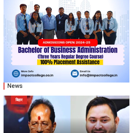
News
बिहार