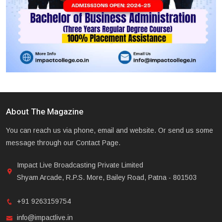
About The Magazine
You can reach us via phone, email and website. Or send us some
message through our Contact Page.
Impact Live Broadcasting Private Limited
Shyam Arcade, R.P.S. More, Bailey Road, Patna - 801503
+91 9263159754
info@impactlive.in