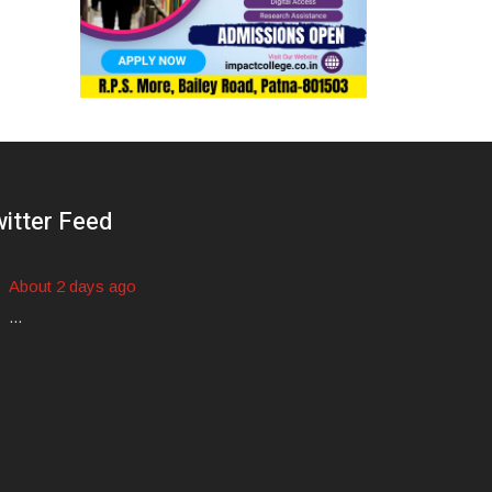
itter Feed
About 2 days ago
...