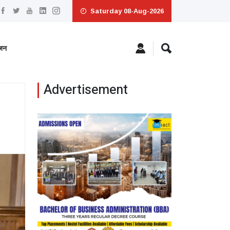
Saturday 08-Aug-2026
ंजन
Advertisement