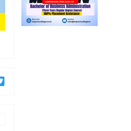
mblr
Twitter