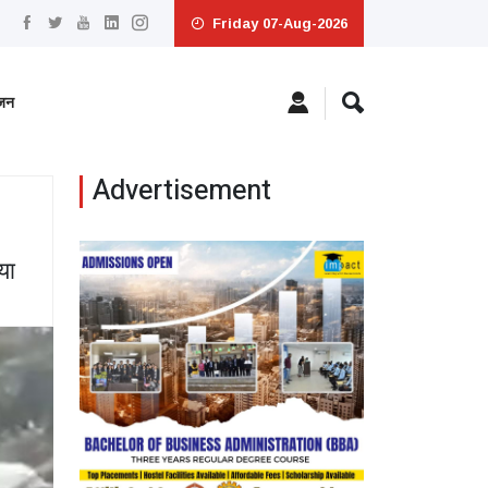
Friday 07-Aug-2026
ंजन
Advertisement
या