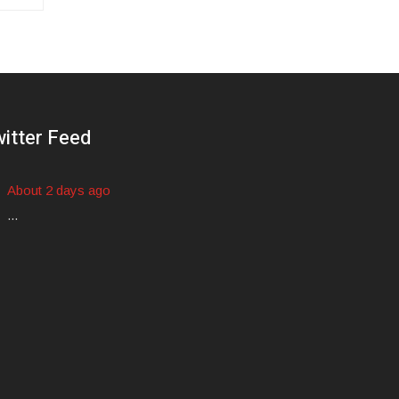
itter Feed
About 2 days ago
...