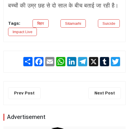
बच्चों की उम्र छह से दो साल के बीच बताई जा रही है।
Tags:
बिहार
Sitamarhi
Suicide
Impact Live
Share
Facebook
Email
WhatsApp
LinkedIn
Telegram
X
Tumblr
Twit
Prev Post
Next Post
Advertisement