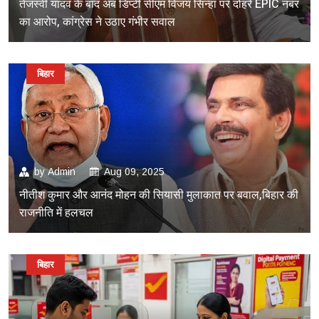
तेजस्वी यादव के बाद अब डिप्टी सीएम विजय सिन्हा पर दोहरे EPIC नंबर
का आरोप, कांग्रेस ने उठाए गंभीर सवाल
बिहार
by
Admin
Aug 09, 2025
नीतीश कुमार और आनंद मोहन की सियासी मुलाकात पर बवाल,बिहार की
राजनीति में हलचल
बिहार