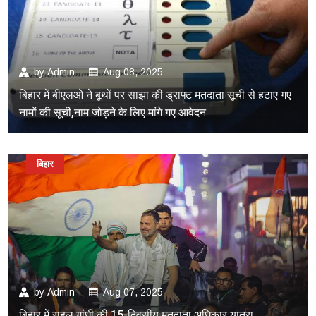
by
Admin
Aug 08, 2025
बिहार में बीएलओ ने बूथों पर साझा की ड्राफ्ट मतदाता सूची से हटाए गए
नामों की सूची,नाम जोड़ने के लिए मांगे गए आवेदन
बिहार
by
Admin
Aug 07, 2025
बिहार में राहुल गांधी की 15-दिवसीय मतदाता अधिकार यात्रा,