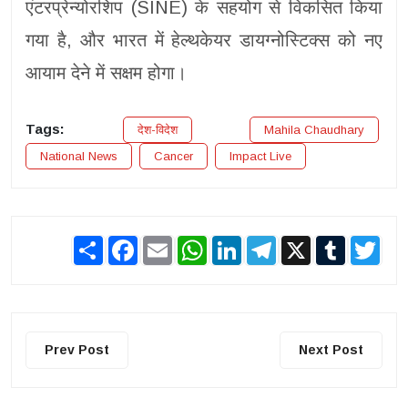
एंटरप्रेन्योरशिप (SINE) के सहयोग से विकसित किया
गया है, और भारत में हेल्थकेयर डायग्नोस्टिक्स को नए
आयाम देने में सक्षम होगा।
Tags:
देश-विदेश
Mahila Chaudhary
National News
Cancer
Impact Live
Share
Facebook
Email
WhatsApp
LinkedIn
Telegram
X
Tumblr
Twit
Prev Post
Next Post