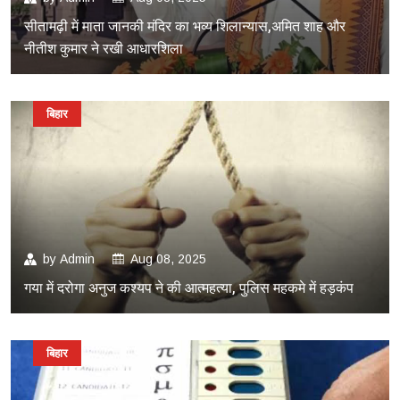
सीतामढ़ी में माता जानकी मंदिर का भव्य शिलान्यास,अमित शाह और
नीतीश कुमार ने रखी आधारशिला
बिहार
by
Admin
Aug 08, 2025
गया में दरोगा अनुज कश्यप ने की आत्महत्या, पुलिस महकमे में हड़कंप
बिहार