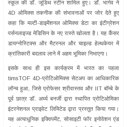
स्कूल की डॉ. जूडिथ स्टीन शामिल हुए। डॉ. भार्गव ने
4D ओमिक्स तकनीक की संभावनाओं पर जोर देते हुए
कहा कि मल्टी-डाइमेंशनल ओमिक्स डेटा का इंटीग्रेशन
पर्सनलाइज्ड मेडिसिन के नए रास्ते खोलता है। यह कैंसर
डायग्नोस्टिक्स और मैटरनल और चाइल्ड हेल्थकेयर में
क्रांतिकारी बदलाव लाने में अहम भूमिका निभाएगा।
इसके साथ ही इस कार्यक्रम में भारत का पहला
timsTOF 4D-प्रोटिओमिक्स सेटअप का आधिकारिक
लॉन्च हुआ, जिसे प्रोफेसर श्रीवास्तव और IIT बॉम्बे के
पूर्व छात्र डॉ. अर्घ्य बनर्जी द्वारा स्थापित प्रोटिओमिका
इंटरनेशनल प्राइवेट लिमिटेड द्वारा प्रस्तुत किया गया।
यह अत्याधुनिक इक्विपमेंट, सोसाइटी फॉर इनोवेशन एंड