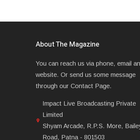
About The Magazine
You can reach us via phone, email a
website. Or send us some message
through our Contact Page.
Impact Live Broadcasting Private
Limited
Shyam Arcade, R.P.S. More, Baile
Road, Patna - 801503