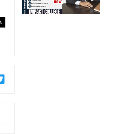
mblr
Twitter