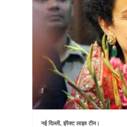
नई दिल्ली, इंपैक्ट लाइव टीम।