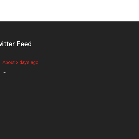
itter Feed
About 2 days ago
...