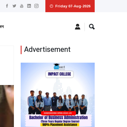
Friday 07-Aug-2026
ंजन
Advertisement