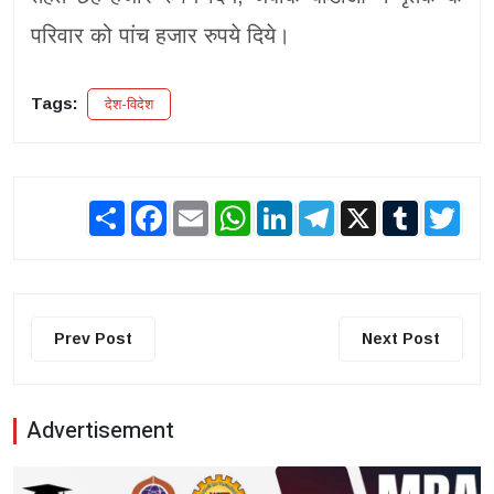
परिवार को पांच हजार रुपये दिये।
Tags:
देश-विदेश
Share
Facebook
Email
WhatsApp
LinkedIn
Telegram
X
Tumblr
Twit
Prev Post
Next Post
Advertisement