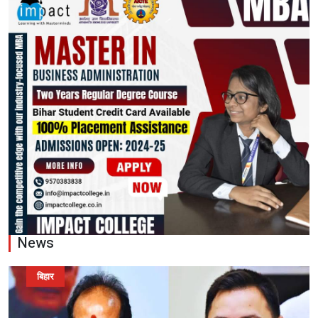
News
बिहार