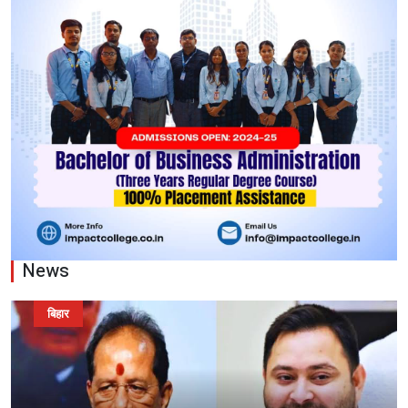
News
बिहार