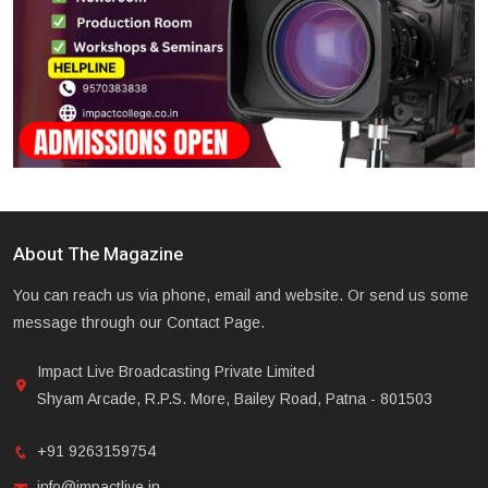
About The Magazine
You can reach us via phone, email and website. Or send us some
message through our Contact Page.
Impact Live Broadcasting Private Limited
Shyam Arcade, R.P.S. More, Bailey Road, Patna - 801503
+91 9263159754
info@impactlive.in