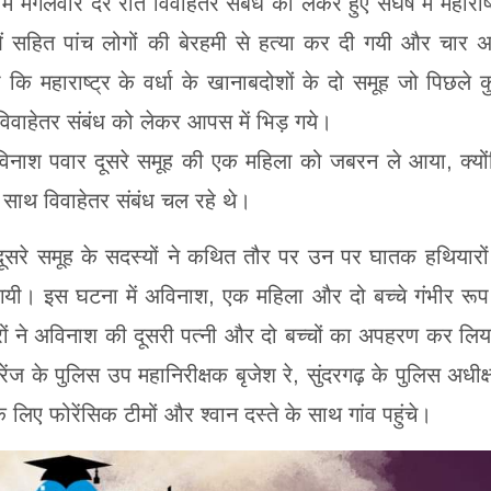
 मंगलवार देर रात विवाहेतर संबंध को लेकर हुए संघर्ष में महाराष्
सहित पांच लोगों की बेरहमी से हत्या कर दी गयी और चार अ
कि महाराष्ट्र के वर्धा के खानाबदोशों के दो समूह जो पिछले 
 विवाहेतर संबंध को लेकर आपस में भिड़ गये।
िनाश पवार दूसरे समूह की एक महिला को जबरन ले आया, क्यो
 साथ विवाहेतर संबंध चल रहे थे।
सरे समूह के सदस्यों ने कथित तौर पर उन पर घातक हथियारों
गयी। इस घटना में अविनाश, एक महिला और दो बच्चे गंभीर रूप
ों ने अविनाश की दूसरी पत्नी और दो बच्चों का अपहरण कर लि
रेंज के पुलिस उप महानिरीक्षक बृजेश रे, सुंदरगढ़ के पुलिस अधीक
लिए फोरेंसिक टीमों और श्वान दस्ते के साथ गांव पहुंचे।