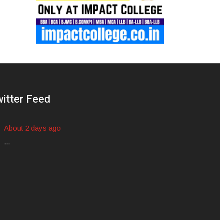
itter Feed
About 2 days ago
...