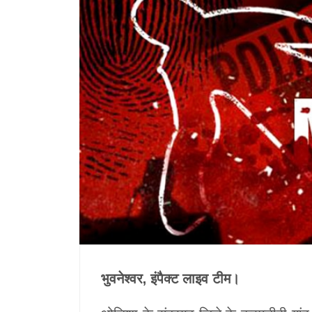
भुवनेश्वर, इंपैक्ट लाइव टीम।