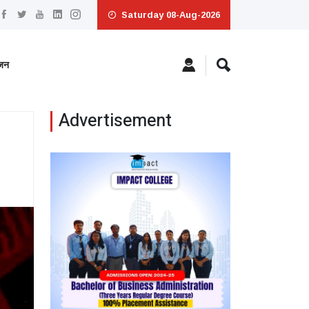
Saturday 08-Aug-2026
ंजन
Advertisement