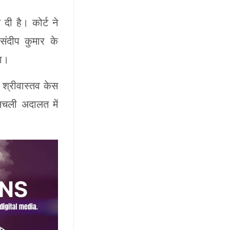
दी है। कोर्ट ने
संदीप कुमार के
या।
 श्रीवास्तव केस
िचली अदालत में