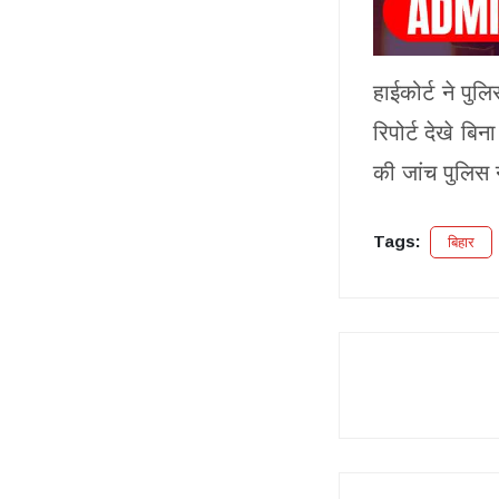
हाईकोर्ट ने पु
रिपोर्ट देखे बि
की जांच पुलिस न
Tags:
बिहार