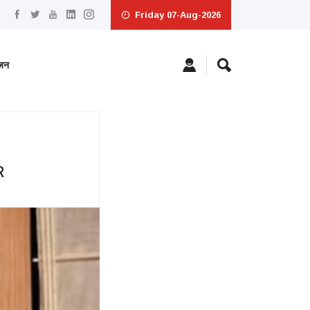
Friday 07-Aug-2026
ंजन
R