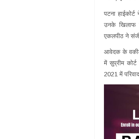
पटना हाईकोर्ट 
उनके खिलाफ रू
एकलपीठ ने संज
आवेदक के वकील 
में सुप्रीम क
2021 में परिवा