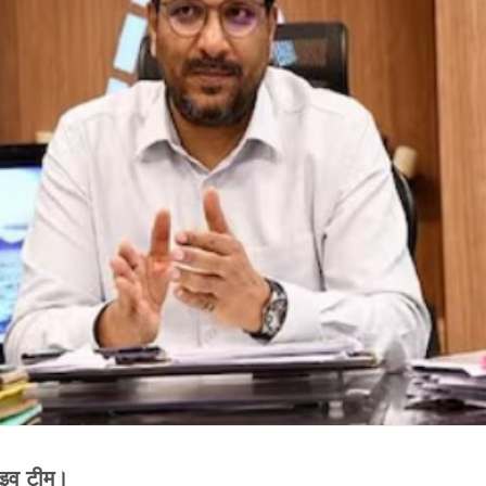
लाइव टीम।