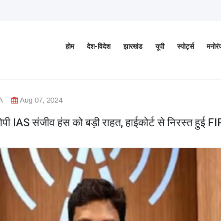
होम
देश-विदेश
झारखंड
यूपी
स्पोर्ट्स
मनोर
A
Aug 07, 2024
पी IAS संजीव हंस को बड़ी राहत, हाईकोर्ट से निरस्त हुई FI