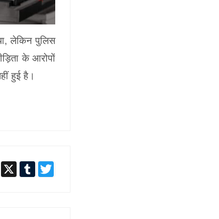
था, लेकिन पुलिस
ीड़िता के आरोपों
ीं हुई है।
dIn
Telegram
X
Tumblr
Twitter