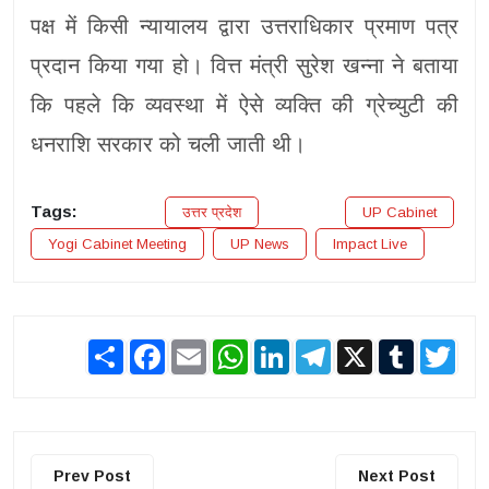
पक्ष में किसी न्यायालय द्वारा उत्तराधिकार प्रमाण पत्र
प्रदान किया गया हो। वित्त मंत्री सुरेश खन्ना ने बताया
कि पहले कि व्यवस्था में ऐसे व्यक्ति की ग्रेच्युटी की
धनराशि सरकार को चली जाती थी।
Tags:
उत्तर प्रदेश
UP Cabinet
Yogi Cabinet Meeting
UP News
Impact Live
Share
Facebook
Email
WhatsApp
LinkedIn
Telegram
X
Tumblr
Twit
Prev Post
Next Post