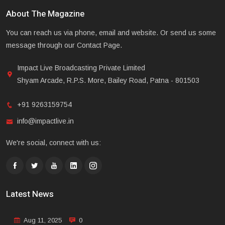
About The Magazine
You can reach us via phone, email and website. Or send us some
message through our Contact Page.
Impact Live Broadcasting Private Limited
Shyam Arcade, R.P.S. More, Bailey Road, Patna - 801503
+91 9263159754
info@impactlive.in
We're social, connect with us:
Latest News
Aug 11, 2025
0