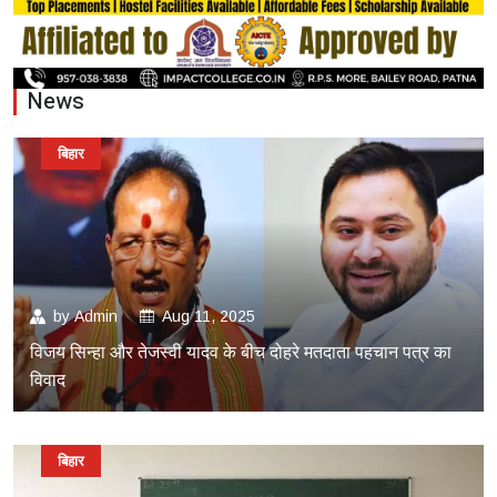
News
बिहार
by
Admin
Aug 11, 2025
विजय सिन्हा और तेजस्वी यादव के बीच दोहरे मतदाता पहचान पत्र का
विवाद
बिहार