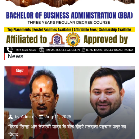
News
बिहार
by
Admin
Aug 11, 2025
विजय सिन्हा और तेजस्वी यादव के बीच दोहरे मतदाता पहचान पत्र का
विवाद