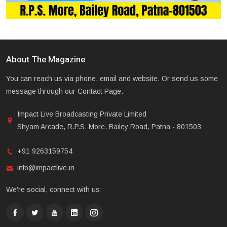
About The Magazine
You can reach us via phone, email and website. Or send us some
message through our Contact Page.
Impact Live Broadcasting Private Limited
Shyam Arcade, R.P.S. More, Bailey Road, Patna - 801503
+91 9263159754
info@impactlive.in
We're social, connect with us: