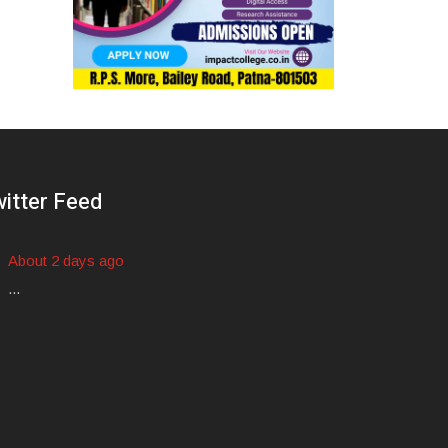
itter Feed
About 2 days ago
...