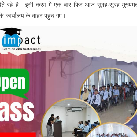
ते रहे हैं। इसी क्रम में एक बार फिर आज सुबह-सुबह मुख्यमंत
के कार्यालय के बाहर पहुंच गए।