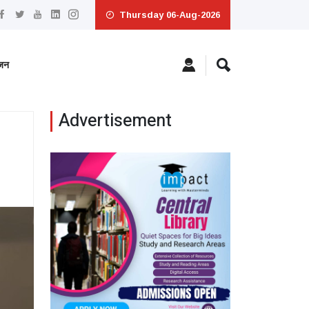
Thursday 06-Aug-2026
ंजन
Advertisement