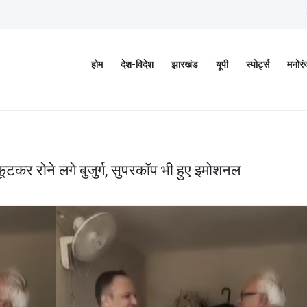
होम
देश-विदेश
झारखंड
यूपी
स्पोर्ट्स
मनोर
ूटकर रोने लगे बुजुर्ग, सुपरकॉप भी हुए इमोशनल