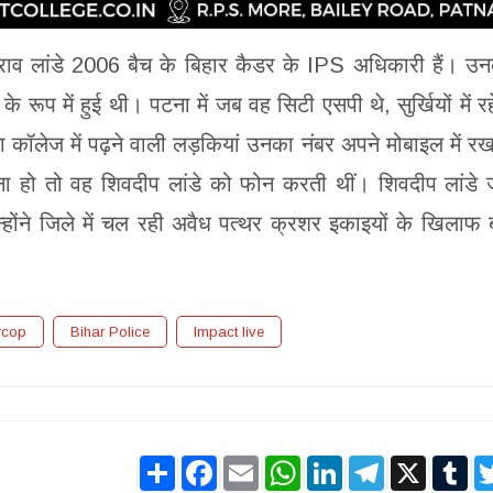
वामनराव लांडे 2006 बैच के बिहार कैडर के IPS अधिकारी हैं। उ
के रूप में हुई थी। पटना में जब वह सिटी एसपी थे, सुर्खियों में र
 कॉलेज में पढ़ने वाली लड़कियां उनका नंबर अपने मोबाइल में र
ा हो तो वह शिवदीप लांडे को फोन करती थीं। शिवदीप लांडे
्होंने जिले में चल रही अवैध पत्थर क्रशर इकाइयों के खिलाफ ब
rcop
Bihar Police
Impact live
Share
Facebook
Email
WhatsApp
LinkedIn
Telegram
X
Tu