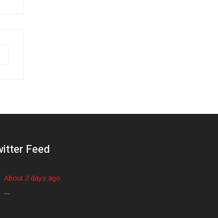
itter Feed
About 2 days ago
...