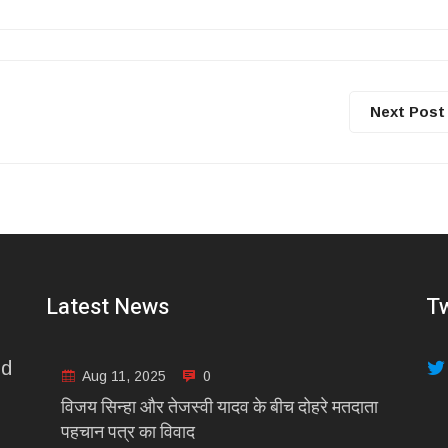
Next Post
Latest News
Tw
nd
Aug 11, 2025
0
विजय सिन्हा और तेजस्वी यादव के बीच दोहरे मतदाता
पहचान पत्र का विवाद