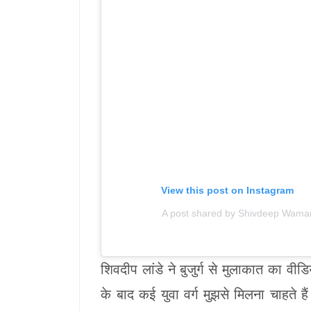
View this post on Instagram
A post shared by Shivdeep Wama
शिवदीप लांडे ने बुजुर्ग से मुलाकात का व
के बाद कई युवा वर्ग मुझसे मिलना चाहते ह