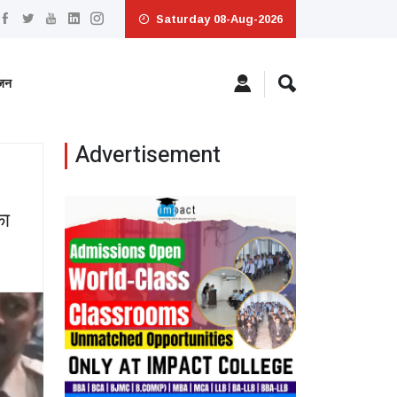
Saturday 08-Aug-2026
ंजन
Advertisement
का