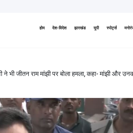
होम
देश-विदेश
झारखंड
यूपी
स्पोर्ट्स
मनोर
्वी ने भी जीतन राम मांझी पर बोला हमला, कहा- मांझी और उन