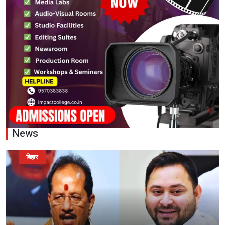
News
बिहार