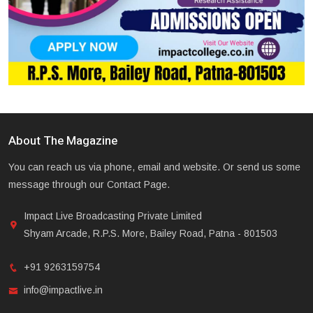
About The Magazine
You can reach us via phone, email and website. Or send us some
message through our Contact Page.
Impact Live Broadcasting Private Limited
Shyam Arcade, R.P.S. More, Bailey Road, Patna - 801503
+91 9263159754
info@impactlive.in