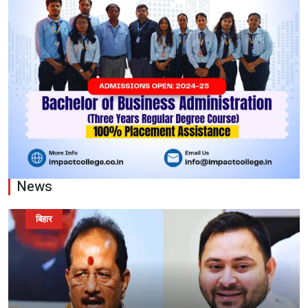
News
बिहार