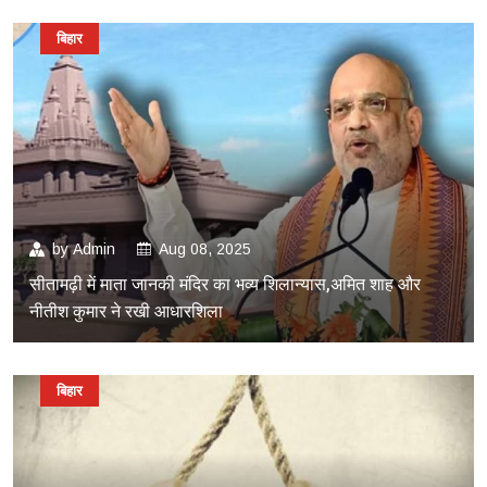
बिहार
by
Admin
Aug 08, 2025
सीतामढ़ी में माता जानकी मंदिर का भव्य शिलान्यास,अमित शाह और
नीतीश कुमार ने रखी आधारशिला
बिहार