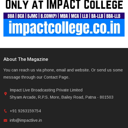
About The Magazine
You can reach us via phone, email and website. Or send us some
message through our Contact Page.
Impact Live Broadcasting Private Limited
Shyam Arcade, R.P.S. More, Bailey Road, Patna - 801503
+91 9263159754
info@impactlive.in