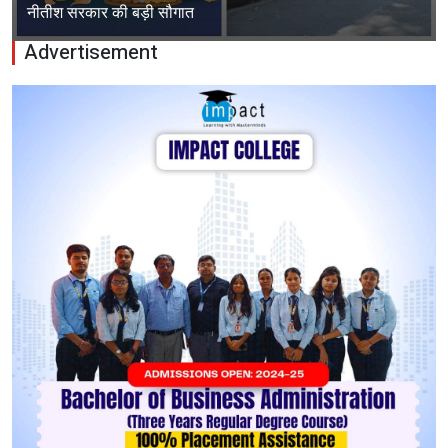
नीतीश सरकार की बड़ी सौगात
Advertisement