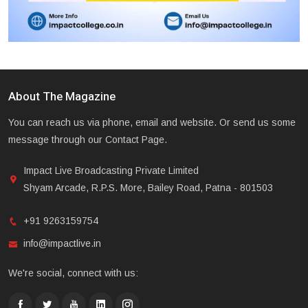
About The Magazine
You can reach us via phone, email and website. Or send us some
message through our Contact Page.
Impact Live Broadcasting Private Limited
Shyam Arcade, R.P.S. More, Bailey Road, Patna - 801503
+91 9263159754
info@impactlive.in
We're social, connect with us: