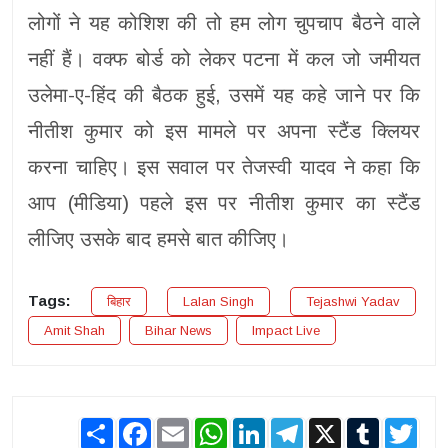
लोगों ने यह कोशिश की तो हम लोग चुपचाप बैठने वाले
नहीं हैं। वक्फ बोर्ड को लेकर पटना में कल जो जमीयत
उलेमा-ए-हिंद की बैठक हुई, उसमें यह कहे जाने पर कि
नीतीश कुमार को इस मामले पर अपना स्टैंड क्लियर
करना चाहिए। इस सवाल पर तेजस्वी यादव ने कहा कि
आप (मीडिया) पहले इस पर नीतीश कुमार का स्टैंड
लीजिए उसके बाद हमसे बात कीजिए।
Tags:
बिहार
Lalan Singh
Tejashwi Yadav
Amit Shah
Bihar News
Impact Live
Share
Facebook
Email
WhatsApp
LinkedIn
Telegram
X
Tumblr
Twit