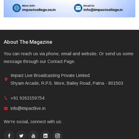
About The Magazine
You can reach us via phone, email and website. Or send us some
message through our Contact Page.
Impact Live Broadcasting Private Limited
Shyam Arcade, R.P.S. More, Bailey Road, Patna - 801503
+91 9263159754
info@impactlive.in
We're social, connect with us: