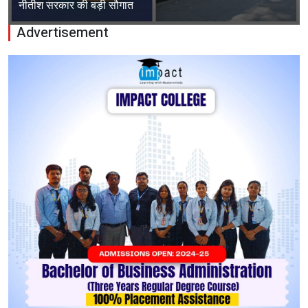
नीतीश सरकार की बड़ी सौगात
Advertisement