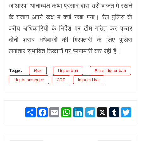
जीआरपी थानाध्यक्ष कृष्ण प्रसाद द्वारा उसे हाजत में रखने
के बजाय अपने कक्ष में क्यों रखा गया। रेल पुलिस के
वरीय अधिकारियों के निर्देश पर टीम गठित कर फरार
दोनों शराब धंधेबाजो की गिरफ्तारी के लिए पुलिस
लगातार संभावित ठिकानों पर छापामारी कर रही है।
Tags:
बिहार
Liquor ban
Bihar Liquor ban
Liquor smuggler
GRP
Impact Live
Share
Facebook
Email
WhatsApp
LinkedIn
Telegram
X
Tumblr
Twit