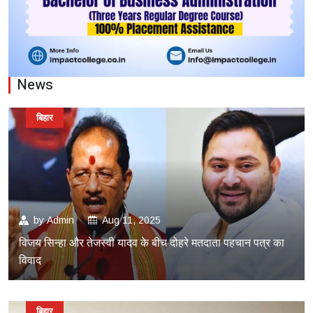
News
बिहार
by
Admin
Aug 11, 2025
विजय सिन्हा और तेजस्वी यादव के बीच दोहरे मतदाता पहचान पत्र का
विवाद
बिहार