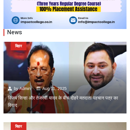
News
बिहार
by
Admin
Aug 11, 2025
विजय सिन्हा और तेजस्वी यादव के बीच दोहरे मतदाता पहचान पत्र का
विवाद
बिहार