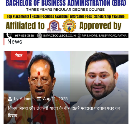
News
बिहार
by
Admin
Aug 11, 2025
विजय सिन्हा और तेजस्वी यादव के बीच दोहरे मतदाता पहचान पत्र का
विवाद