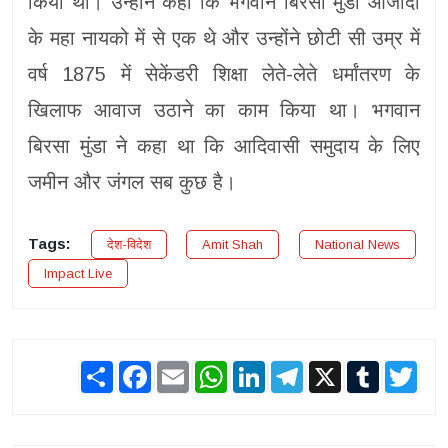
किया था। उन्होंने कहा कि भगवान बिरसा मुंडा आजादी
के महा नायको में से एक थे और उन्होंने छोटी सी उम्र में
वर्ष 1875 में सेकेंडरी शिक्षा लेते-लेते धर्मांतरण के
खिलाफ आवाज उठाने का काम किया था। भगवान
बिरसा मुंडा ने कहा था कि आदिवासी समुदाय के लिए
जमीन और जंगल सब कुछ है।
Tags:
देश-विदेश
Amit Shah
National News
Impact Live
Share
Facebook
Email
WhatsApp
LinkedIn
Telegram
X
Tumblr
Twit