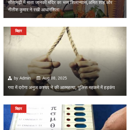
सीतामढ़ी में माता जानकी मंदिर का भव्य शिलान्यास,अमित शाह और
नीतीश कुमार ने रखी आधारशिला
बिहार
by
Admin
Aug 08, 2025
गया में दरोगा अनुज कश्यप ने की आत्महत्या, पुलिस महकमे में हड़कंप
बिहार