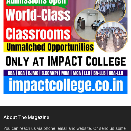
About The Magazine
You can reach us via phone, email and website. Or send us some