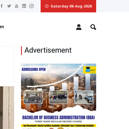
Saturday 08-Aug-2026
ंजन
Advertisement