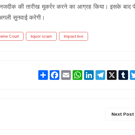
 नजदीक की तारीख मुकर्रर करने का आग्रह किया। इसके बाद 
 अगली सुनवाई करेगी।
reme Court
liquor scam
Impact live
Share
Facebook
Email
WhatsApp
LinkedIn
Telegram
X
Tu
Next Post