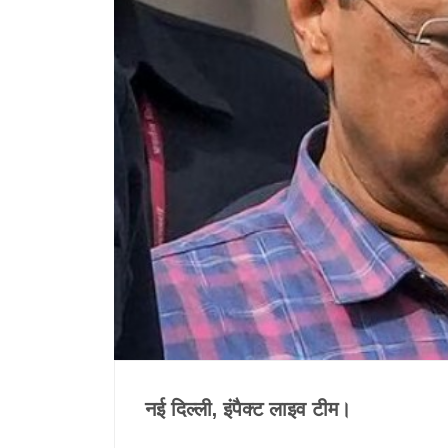
नई दिल्ली, इंपैक्ट लाइव टीम।