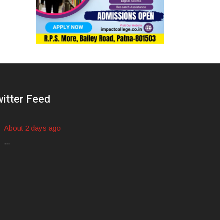
itter Feed
About 2 days ago
...