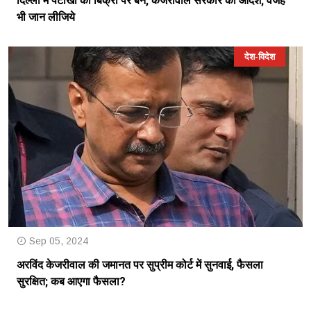
दिल्ली में पटाखों की बिक्री पर बैन, केजरीवाल सरकार का आदेश; वजह
भी जान लीजिये
देश-विदेश
Sep 05, 2024
अरविंद केजरीवाल की जमानत पर सुप्रीम कोर्ट में सुनवाई, फैसला
सुरक्षित; कब आएगा फैसला?