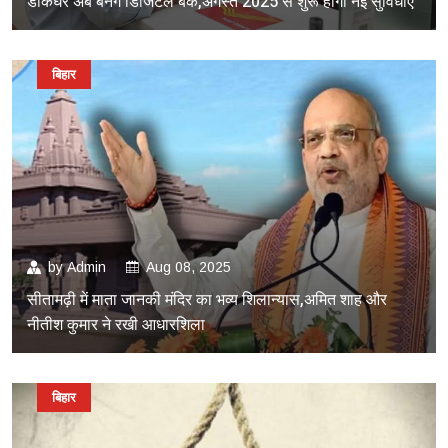
डाकघर अब बनेंगे डिजिटल बैंक,अगस्त 2025 से शुरू होगी नई सुविधाएं
बिहार
by
Admin
Aug 08, 2025
सीतामढ़ी में माता जानकी मंदिर का भव्य शिलान्यास,अमित शाह और
नीतीश कुमार ने रखी आधारशिला
बिहार