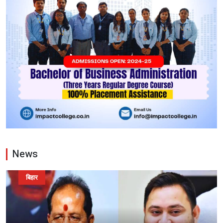
News
बिहार