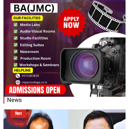
News
बिहार