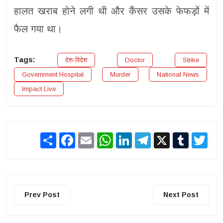
हालत खराब होने लगी थी और कैंसर उसके फेफड़ों में
फैल गया था।
Tags:
देश-विदेश
Doctor
Strike
Government Hospital
Murder
National News
Impact Live
Share
Facebook
Email
WhatsApp
LinkedIn
Telegram
X
Tumblr
Twit
Prev Post
Next Post