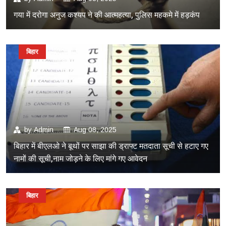
गया में दरोगा अनुज कश्यप ने की आत्महत्या, पुलिस महकमे में हड़कंप
बिहार
by
Admin
Aug 08, 2025
बिहार में बीएलओ ने बूथों पर साझा की ड्राफ्ट मतदाता सूची से हटाए गए
नामों की सूची,नाम जोड़ने के लिए मांगे गए आवेदन
बिहार