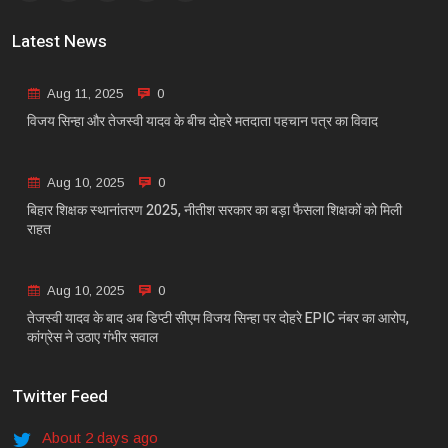
Latest News
Aug 11, 2025
0
विजय सिन्हा और तेजस्वी यादव के बीच दोहरे मतदाता पहचान पत्र का विवाद
Aug 10, 2025
0
बिहार शिक्षक स्थानांतरण 2025, नीतीश सरकार का बड़ा फैसला शिक्षकों को मिली
राहत
Aug 10, 2025
0
तेजस्वी यादव के बाद अब डिप्टी सीएम विजय सिन्हा पर दोहरे EPIC नंबर का आरोप,
कांग्रेस ने उठाए गंभीर सवाल
Twitter Feed
About 2 days ago