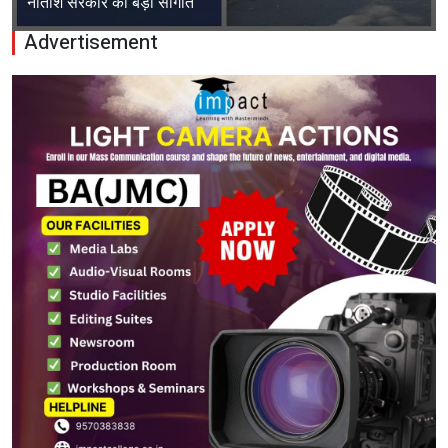
नीतीश सरकार की बड़ी सौगात
Advertisement