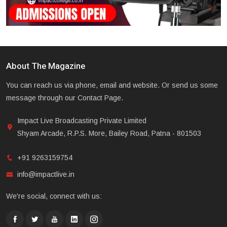
About The Magazine
You can reach us via phone, email and website. Or send us some
message through our Contact Page.
Impact Live Broadcasting Private Limited
Shyam Arcade, R.P.S. More, Bailey Road, Patna - 801503
+91 9263159754
info@impactlive.in
We're social, connect with us: