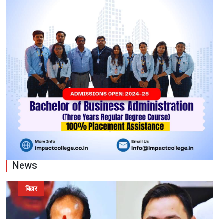
News
बिहार