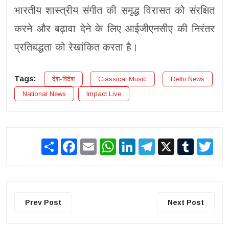
भारतीय शास्त्रीय संगीत की समृद्ध विरासत को संरक्षित
करने और बढ़ावा देने के लिए आईजीएनसीए की निरंतर
प्रतिबद्धता को रेखांकित करता है।
Tags:
देश-विदेश
Classical Music
Delhi News
National News
Impact Live
Share
Facebook
Email
WhatsApp
LinkedIn
Telegram
X
Tumblr
Twit
Prev Post
Next Post