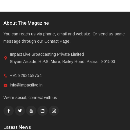
About The Magazine
You can reach us via phone, email and website. Or send us some
message through our Contact Page.
Impact Live Broadcasting Private Limited
Shyam Arcade, R.P.S. More, Bailey Road, Patna - 801503
+91 9263159754
info@impactlive.in
We're social, connect with us:
Latest News