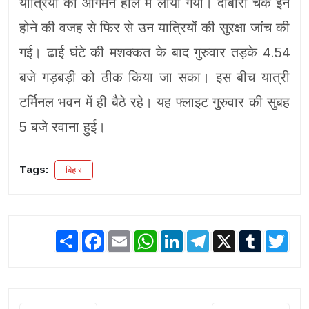
यात्रियों को आगमन हॉल में लाया गया। दोबारा चेक इन
होने की वजह से फिर से उन यात्रियों की सुरक्षा जांच की
गई। ढाई घंटे की मशक्कत के बाद गुरुवार तड़के 4.54
बजे गड़बड़ी को ठीक किया जा सका। इस बीच यात्री
टर्मिनल भवन में ही बैठे रहे। यह फ्लाइट गुरुवार की सुबह
5 बजे रवाना हुई।
Tags:
बिहार
Share
Facebook
Email
WhatsApp
LinkedIn
Telegram
X
Tumblr
Twit