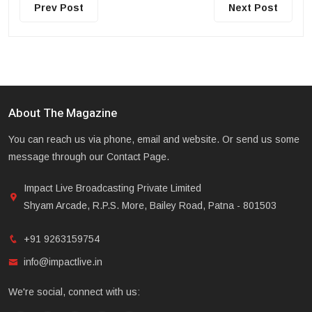
Prev Post
Next Post
About The Magazine
You can reach us via phone, email and website. Or send us some
message through our Contact Page.
Impact Live Broadcasting Private Limited
Shyam Arcade, R.P.S. More, Bailey Road, Patna - 801503
+91 9263159754
info@impactlive.in
We're social, connect with us: