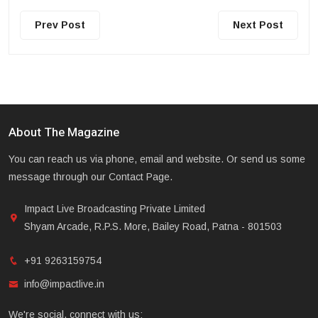
Prev Post
Next Post
About The Magazine
You can reach us via phone, email and website. Or send us some
message through our Contact Page.
Impact Live Broadcasting Private Limited
Shyam Arcade, R.P.S. More, Bailey Road, Patna - 801503
+91 9263159754
info@impactlive.in
We're social, connect with us: