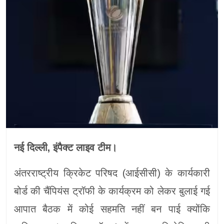
नई दिल्ली, इंपैक्ट लाइव टीम।
अंतरराष्ट्रीय क्रिकेट परिषद (आईसीसी) के कार्यकारी
बोर्ड की चैंपियंस ट्रॉफी के कार्यक्रम को लेकर बुलाई गई
आपात बैठक में कोई सहमति नहीं बन पाई क्योंकि