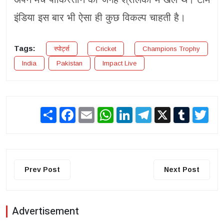
इंडिया इस बार भी ऐसा ही कुछ विकल्प चाहती है।
Tags:
स्पोर्ट्स
Cricket
Champions Trophy
India
Pakistan
Impact Live
Share
Facebook
Email
WhatsApp
LinkedIn
Telegram
X
Tumblr
Twit
Prev Post
Next Post
Advertisement