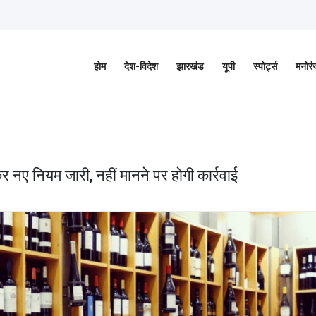
होम
देश-विदेश
झारखंड
यूपी
स्पोर्ट्स
मनोर
र नए नियम जारी, नहीं मानने पर होगी कार्रवाई