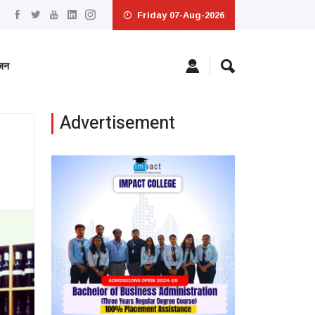
Friday 07-Aug-2026
ंजन
Advertisement