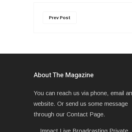
Prev Post
About The Magazine
You can reach us via phone, email a
website. Or send us some message
through our Contact Page.
Impact Live Broadcasting Private