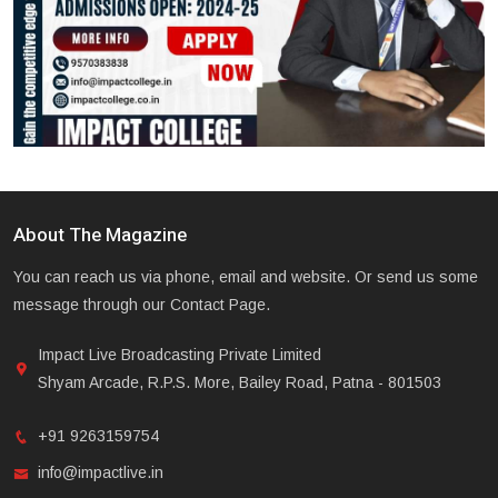
About The Magazine
You can reach us via phone, email and website. Or send us some
message through our Contact Page.
Impact Live Broadcasting Private Limited
Shyam Arcade, R.P.S. More, Bailey Road, Patna - 801503
+91 9263159754
info@impactlive.in