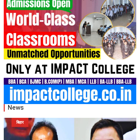
News
बिहार